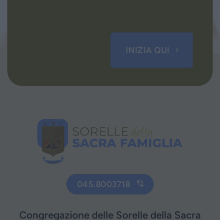
INIZIA QUI
045.8003718
Congregazione delle Sorelle della Sacra