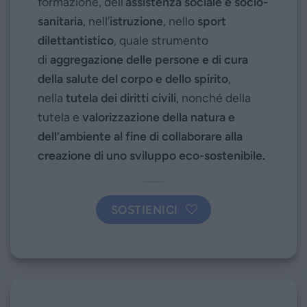
formazione, dell’
assistenza sociale e socio-
sanitaria
, nell’
istruzione
, nello
sport
dilettantistico
, quale strumento
di
aggregazione delle persone e di cura
della salute del corpo e dello spirito
,
nella
tutela dei diritti civili
, nonché della
tutela e
valorizzazione della natura e
dell’ambiente al fine di collaborare alla
creazione di uno sviluppo eco-sostenibile.
SOSTIENICI