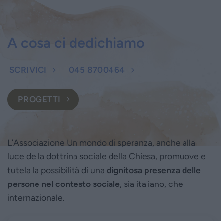
A cosa ci dedichiamo
SCRIVICI
045 8700464
PROGETTI
L’Associazione Un mondo di speranza, anche alla
luce della dottrina sociale della Chiesa, promuove e
tutela la possibilità di una
dignitosa presenza delle
persone nel contesto sociale
, sia italiano, che
internazionale.