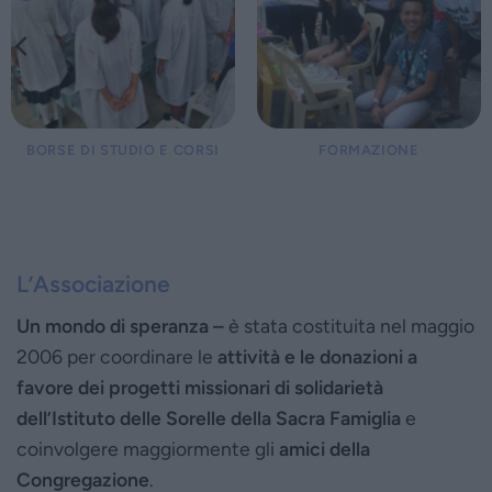
BORSE DI STUDIO E CORSI
FORMAZIONE
L’Associazione
Un mondo di speranza –
è stata costituita nel maggio
2006 per coordinare le
attività e le donazioni a
favore dei progetti missionari di solidarietà
dell’Istituto delle Sorelle della Sacra Famiglia
e
coinvolgere maggiormente gli
amici della
Congregazione
.