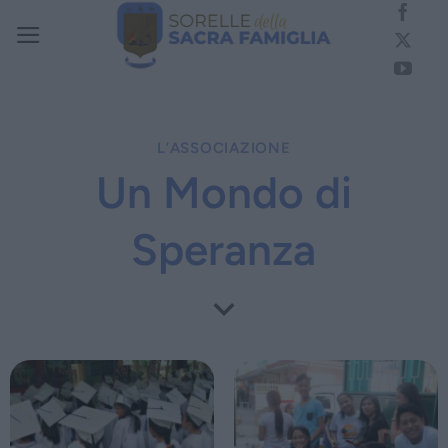
Salta
ai
contenuti
L’ASSOCIAZIONE
Un Mondo di
Speranza