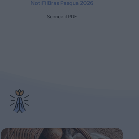
NotiFilBras Pasqua 2026
Scarica il PDF
o