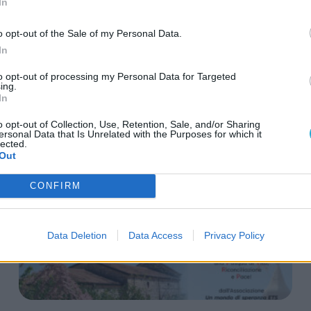
In
NOVITÀ, PUBBLICAZIONI ED EVENTI
o opt-out of the Sale of my Personal Data.
Ultime novità
In
to opt-out of processing my Personal Data for Targeted
ing.
In
o opt-out of Collection, Use, Retention, Sale, and/or Sharing
ersonal Data that Is Unrelated with the Purposes for which it
lected.
Out
CONFIRM
Data Deletion
Data Access
Privacy Policy