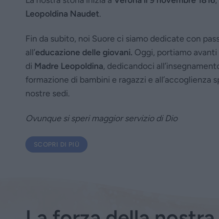
Leopoldina Naudet
.
Fin da subito, noi Suore ci siamo dedicate con pas
all’
educazione delle giovani.
Oggi, portiamo avanti 
di
Madre Leopoldina
, dedicandoci all’insegnamento
formazione di bambini e ragazzi e all’accoglienza sp
nostre sedi.
Ovunque si speri maggior servizio di Dio
SCOPRI DI PIÙ
La forza della nostra