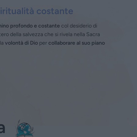
ritualità costante
mmino profondo e costante
col desiderio di
ro della salvezza che si rivela nella Sacra
 la
volontà di Dio
per
collaborare al suo piano
a