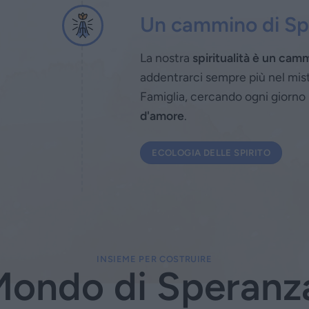
Un cammino di Spi
La nostra
spiritualità è un ca
addentrarci sempre più nel miste
Famiglia, cercando ogni giorno
d'amore
.
ECOLOGIA DELLE SPIRITO
INSIEME PER COSTRUIRE
Mondo di Speranz