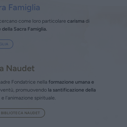
ra Famiglia
cercano come loro particolare
carisma
di
 della Sacra Famiglia.
GLIA
na Naudet
Madre Fondatrice nella
formazione umana e
gioventù, promuovendo
la santificazione della
e
e l'animazione spirituale.
BIBLIOTECA NAUDET