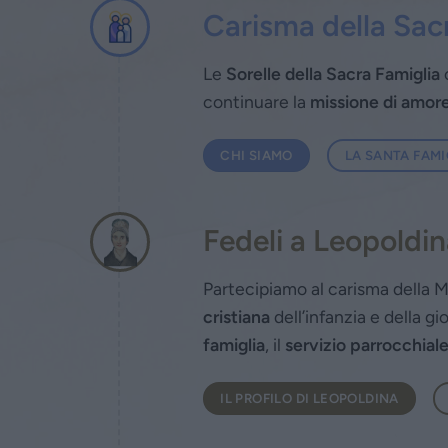
Carisma della Sac
Le
Sorelle della Sacra Famiglia
continuare la
missione di amore
CHI SIAMO
LA SANTA FAMI
Fedeli a Leopoldi
Partecipiamo al carisma della 
cristiana
dell’infanzia e della 
famiglia
, il
servizio parrocchial
IL PROFILO DI LEOPOLDINA