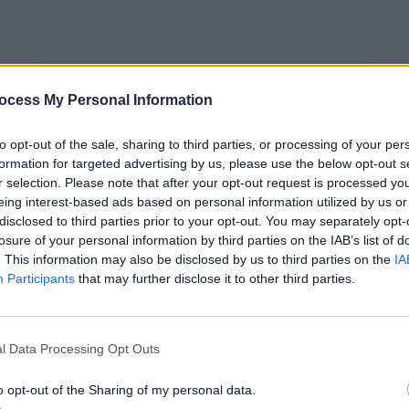
ocess My Personal Information
to opt-out of the sale, sharing to third parties, or processing of your per
PROGETTI
formation for targeted advertising by us, please use the below opt-out s
r selection. Please note that after your opt-out request is processed y
Operiamo per una
dignitosa presenza delle
eing interest-based ads based on personal information utilized by us or
persone nel contesto sociale
disclosed to third parties prior to your opt-out. You may separately opt-
losure of your personal information by third parties on the IAB’s list of
. This information may also be disclosed by us to third parties on the
IA
I PROGETTI
Participants
that may further disclose it to other third parties.
l Data Processing Opt Outs
o opt-out of the Sharing of my personal data.