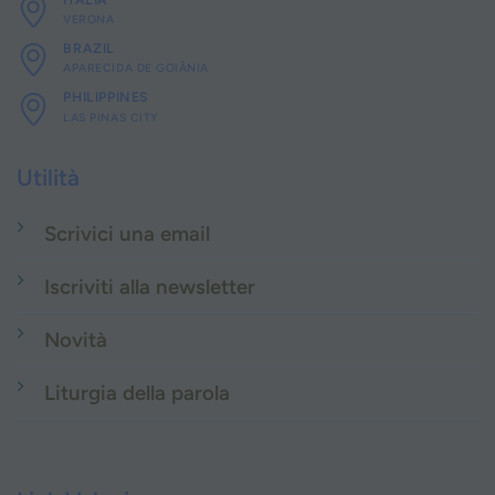
VERONA
BRAZIL
APARECIDA DE GOIÂNIA
PHILIPPINES
LAS PINAS CITY
Utilità
Scrivici una email
Iscriviti alla newsletter
Novità
Liturgia della parola