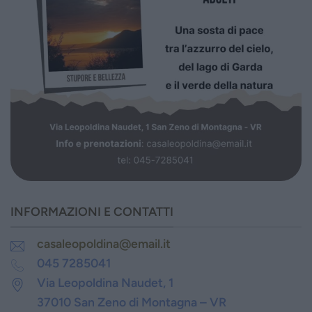
INFORMAZIONI E CONTATTI
casaleopoldina@email.it
045 7285041
Via Leopoldina Naudet, 1
37010 San Zeno di Montagna – VR