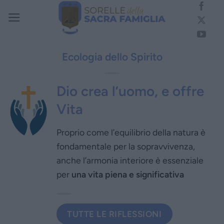
Salta
ai
contenuti
Ecologia dello Spirito
Dio crea l’uomo, e offre
Vita
Proprio come l’equilibrio della natura è
fondamentale per la sopravvivenza,
anche l’armonia interiore è essenziale
per
una vita piena e significativa
TUTTE LE RIFLESSIONI