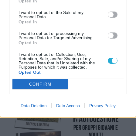
Opted In
spazi, gestendo in autonomia le proprie attività e
I want to opt-out of the Sale of my
l’organizzazione interna.
Personal Data.
Opted In
I want to opt-out of processing my
Personal Data for Targeted Advertising.
Opted In
I want to opt-out of Collection, Use,
Retention, Sale, and/or Sharing of my
Personal Data that Is Unrelated with the
Purposes for which it was collected.
Opted Out
CONFIRM
Data Deletion
Data Access
Privacy Policy