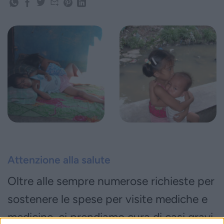
Attenzione alla salute
Oltre alle sempre numerose richieste per
sostenere le spese per visite mediche e
medicine, ci prendiamo cura di casi gravi,