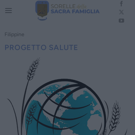
Salta
ai
contenuti
Filippine
PROGETTO SALUTE