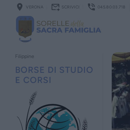
Salta
VERONA
SCRIVICI
045.80.03.718
ai
contenuti
Filippine
BORSE DI STUDIO
E CORSI