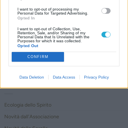
I want to opt-out of processing my
Personal Data for Targeted Advertising.
Opted In
I want to opt-out of Collection, Use,
Retention, Sale, and/or Sharing of my
Personal Data that Is Unrelated with the
Purposes for which it was collected.
Opted Out
CONFIRM
Data Deletion
Data Access
Privacy Policy
CATEGORIE
Ecologia dello Spirito
Novità dall'Associazione