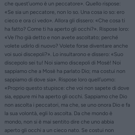
che quest’uomo è un peccatore». Quello rispose:
«Se sia un peccatore, non lo so. Una cosa io so: ero
cieco e ora ci vedo». Allora gli dissero: «Che cosa ti
ha fatto? Come ti ha aperto gli occhi?». Rispose loro:
«Ve l’ho già detto e non avete ascoltato; perché
volete udirlo di nuovo? Volete forse diventare anche
voi suoi discepoli?». Lo insultarono e dissero: «Suo
discepolo sei tu! Noi siamo discepoli di Mosè! Noi
sappiamo che a Mosè ha parlato Dio; ma costui non
sappiamo di dove sia». Rispose loro quell’uomo:
«Proprio questo stupisce: che voi non sapete di dove
sia, eppure mi ha aperto gli occhi. Sappiamo che Dio
non ascolta i peccatori, ma che, se uno onora Dio e fa
la sua volontà, egli lo ascolta. Da che mondo è
mondo, non si è mai sentito dire che uno abbia
aperto gli occhi a un cieco nato. Se costui non