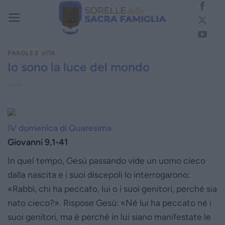
Salta
ai
contenuti
PAROLE E VITA
Io sono la luce del mondo
IV domenica di Quaresima
Giovanni 9,1-41
In quel tempo, Gesù passando vide un uomo cieco
dalla nascita e i suoi discepoli lo interrogarono:
«Rabbì, chi ha peccato, lui o i suoi genitori, perché sia
nato cieco?». Rispose Gesù: «Né lui ha peccato né i
suoi genitori, ma è perché in lui siano manifestate le