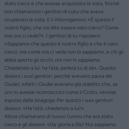
stato cieco e che avesse acquistato la vista, finché
non chiamarono i genitori di colui che aveva
ricuperato la vista. E li interrogarono: «È questo il
vostro figlio, che voi dite essere nato cieco? Come
mai ora ci vede?». I genitori di lui risposero:
«Sappiamo che questo è nostro figlio e che è nato
cieco; ma come ora ci veda non lo sappiamo, e chi gli
abbia aperto gli occhi, noi non lo sappiamo.
Chiedetelo a lui: ha l’età, parlerà lui di sé». Questo
dissero i suoi genitori, perché avevano paura dei
Giudei; infatti i Giudei avevano già stabilito che, se
uno lo avesse riconosciuto come il Cristo, venisse
espulso dalla sinagoga. Per questo i suoi genitori
dissero: «Ha l’età: chiedetelo a lui!».
Allora chiamarono di nuovo l’uomo che era stato
cieco e gli dissero: «Da’ gloria a Dio! Noi sappiamo