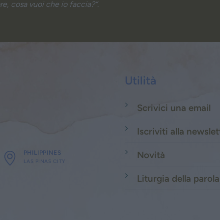
re, cosa vuoi che io faccia?”
.
Utilità
Scrivici una email
Iscriviti alla newslet
PHILIPPINES
Novità
LAS PINAS CITY
Liturgia della parola