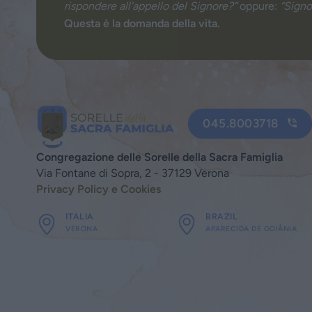
rispondere all’appello del Signore?”
oppure:
“Signo
Questa è la domanda della vita.
045.8003718
Congregazione delle Sorelle della Sacra Famiglia
Via Fontane di Sopra, 2 - 37129 Verona
Privacy Policy e Cookies
ITALIA
BRAZIL
VERONA
APARECIDA DE GOIÂNIA