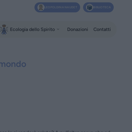
LEOPOLDINA NAUDET
BIBLIOTECA
Ecologia dello Spirito
Donazioni
Contatti
el mondo