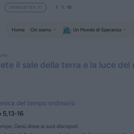
NEWSLETTER
Home
Chi siamo
Un Mondo di Speranza
VITA
iete il sale della terra e la luce d
nica del tempo ordinario
 5,13-16
empo, Gesù disse ai suoi discepoli: