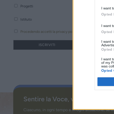
Progetti
I want t
Opted 
Istituto
I want t
Procedendo accetti la privacy policy
Opted 
I want 
Advertis
Opted 
I want t
of my P
was col
Opted 
Sentire la Voce, vivere la Parol
Ciascuno, in ogni tempo e in ogni situazione, se v