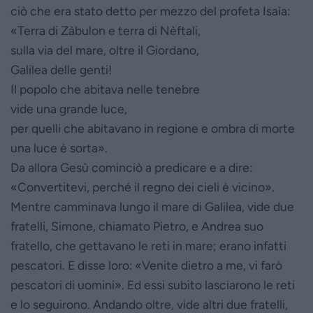
ciò che era stato detto per mezzo del profeta Isaìa:
«Terra di Zàbulon e terra di Nèftali,
sulla via del mare, oltre il Giordano,
Galilea delle genti!
Il popolo che abitava nelle tenebre
vide una grande luce,
per quelli che abitavano in regione e ombra di morte
una luce è sorta».
Da allora Gesù cominciò a predicare e a dire:
«Convertitevi, perché il regno dei cieli è vicino».
Mentre camminava lungo il mare di Galilea, vide due
fratelli, Simone, chiamato Pietro, e Andrea suo
fratello, che gettavano le reti in mare; erano infatti
pescatori. E disse loro: «Venite dietro a me, vi farò
pescatori di uomini». Ed essi subito lasciarono le reti
e lo seguirono. Andando oltre, vide altri due fratelli,