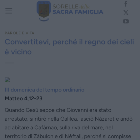
Salta
ai
contenuti
PAROLE E VITA
Convertitevi, perché il regno dei cieli
è vicino
III domenica del tempo ordinario
Matteo 4,12-23
Quando Gesù seppe che Giovanni era stato
arrestato, si ritirò nella Galilea, lasciò Nàzaret e andò
ad abitare a Cafàrnao, sulla riva del mare, nel
territorio di Zàbulon e di Nèftali, perché si compisse