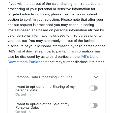
Novità dalle Sorelle
If you wish to opt-out of the sale, sharing to third parties, or
processing of your personal or sensitive information for
Parole e Vita
targeted advertising by us, please use the below opt-out
section to confirm your selection. Please note that after your
Pubblicazioni
opt-out request is processed you may continue seeing
interest-based ads based on personal information utilized by
Vocazione
us or personal information disclosed to third parties prior to
your opt-out. You may separately opt-out of the further
disclosure of your personal information by third parties on the
LITURGIA DELLA PAROLA
IAB’s list of downstream participants. This information may
also be disclosed by us to third parties on the
IAB’s List of
Downstream Participants
that may further disclose it to other
ISCRIVITI ALLA NEWSLETTER
third parties.
Personal Data Processing Opt Outs
Nome
I want to opt-out of the Sharing of my
personal data.
Opted In
Email
I want to opt-out of the Sale of my
Personal Data.
Opted In