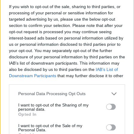
Novità dalle Sorelle
If you wish to opt-out of the sale, sharing to third parties, or
processing of your personal or sensitive information for
Parole e Vita
targeted advertising by us, please use the below opt-out
section to confirm your selection. Please note that after your
Pubblicazioni
opt-out request is processed you may continue seeing
interest-based ads based on personal information utilized by
Vocazione
us or personal information disclosed to third parties prior to
your opt-out. You may separately opt-out of the further
disclosure of your personal information by third parties on the
LITURGIA DELLA PAROLA
IAB’s list of downstream participants. This information may
also be disclosed by us to third parties on the
IAB’s List of
Downstream Participants
that may further disclose it to other
ISCRIVITI ALLA NEWSLETTER
third parties.
Personal Data Processing Opt Outs
Nome
I want to opt-out of the Sharing of my
personal data.
Opted In
Email
I want to opt-out of the Sale of my
Personal Data.