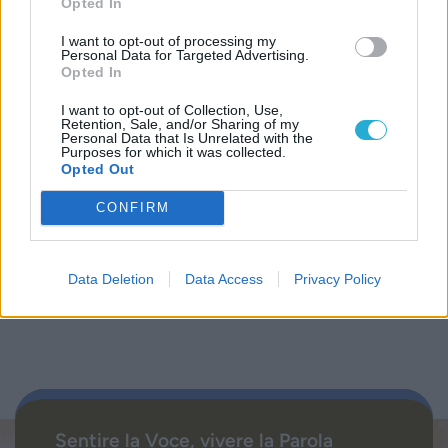
Opted In
Biblioteca
I want to opt-out of processing my
Personal Data for Targeted Advertising.
Opted In
Progetti
I want to opt-out of Collection, Use,
Retention, Sale, and/or Sharing of my
Istituto
Personal Data that Is Unrelated with the
Purposes for which it was collected.
Opted Out
Procedendo accetti la privacy policy
CONFIRM
Data Deletion
Data Access
Privacy Policy
Sentire la Voce, vivere la Parola