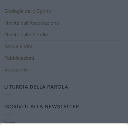
Ecologia dello Spirito
Novità dall'Associazione
Novità dalle Sorelle
Parole e Vita
Pubblicazioni
Vocazione
LITURGIA DELLA PAROLA
ISCRIVITI ALLA NEWSLETTER
Nome