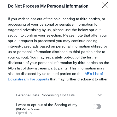
Do Not Process My Personal Information
Email
If you wish to opt-out of the sale, sharing to third parties, or
processing of your personal or sensitive information for
targeted advertising by us, please use the below opt-out
Biblioteca
section to confirm your selection. Please note that after your
opt-out request is processed you may continue seeing
interest-based ads based on personal information utilized by
Progetti
us or personal information disclosed to third parties prior to
your opt-out. You may separately opt-out of the further
Istituto
disclosure of your personal information by third parties on the
IAB’s list of downstream participants. This information may
Procedendo accetti la privacy policy
also be disclosed by us to third parties on the
IAB’s List of
Downstream Participants
that may further disclose it to other
third parties.
Personal Data Processing Opt Outs
I want to opt-out of the Sharing of my
personal data.
Opted In