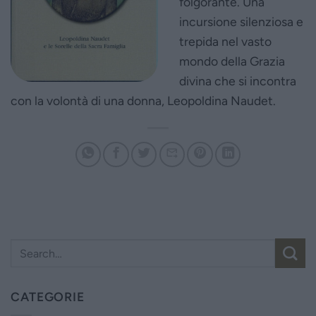
folgorante. Una
incursione silenziosa e
trepida nel vasto
mondo della Grazia
divina che si incontra
con la volontà di una donna, Leopoldina Naudet.
CATEGORIE