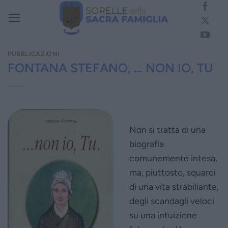
Salta
ai
contenuti
PUBBLICAZIONI
FONTANA STEFANO, … NON IO, TU
Non si tratta di una
biografia
comunemente intesa,
ma, piuttosto, squarci
di una vita strabiliante,
degli scandagli veloci
su una intuizione