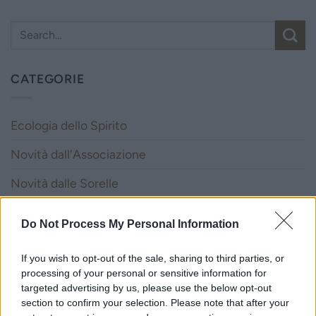
CATEGORIE
Ecologia dello Spirito
Novità dall'Associazione
Novità dalle Sorelle
Parole e Vita
Do Not Process My Personal Information
Pubblicazioni
If you wish to opt-out of the sale, sharing to third parties, or
Vocazione
processing of your personal or sensitive information for
targeted advertising by us, please use the below opt-out
section to confirm your selection. Please note that after your
LITURGIA DELLA PAROLA