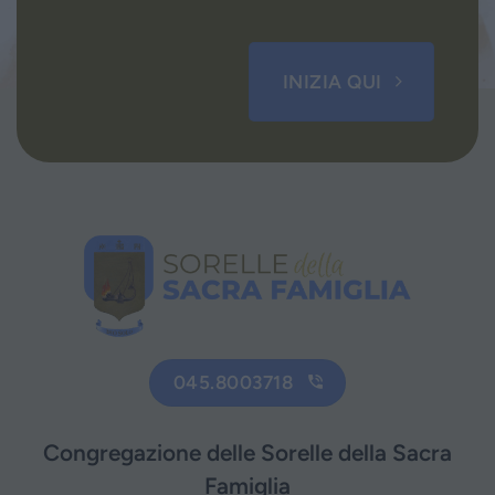
INIZIA QUI
045.8003718
Congregazione delle Sorelle della Sacra
Famiglia