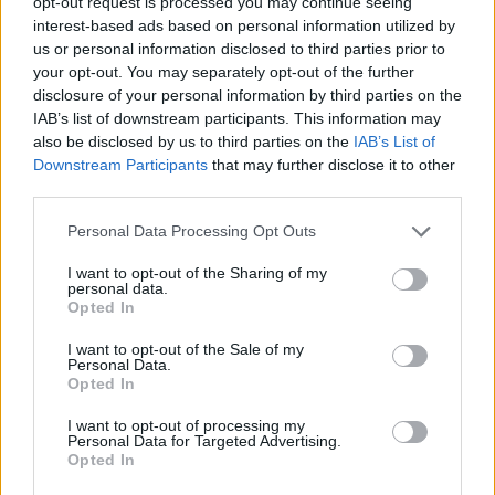
opt-out request is processed you may continue seeing
interest-based ads based on personal information utilized by
us or personal information disclosed to third parties prior to
ISCRIVITI ALLA NEWSLETTER
your opt-out. You may separately opt-out of the further
disclosure of your personal information by third parties on the
IAB’s list of downstream participants. This information may
Nome
also be disclosed by us to third parties on the
IAB’s List of
Downstream Participants
that may further disclose it to other
third parties.
Email
Personal Data Processing Opt Outs
I want to opt-out of the Sharing of my
personal data.
Biblioteca
Opted In
I want to opt-out of the Sale of my
Progetti
Personal Data.
Opted In
Istituto
I want to opt-out of processing my
Personal Data for Targeted Advertising.
Opted In
Procedendo accetti la privacy policy