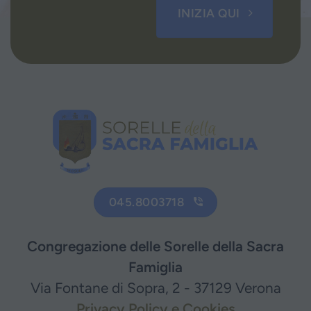
INIZIA QUI
045.8003718
Congregazione delle Sorelle della Sacra
Famiglia
Via Fontane di Sopra, 2 - 37129 Verona
Privacy Policy e Cookies