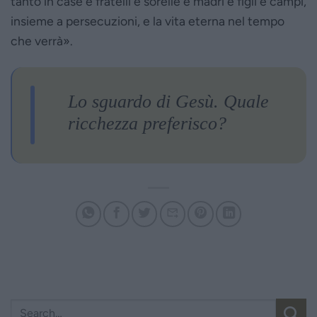
tanto in case e fratelli e sorelle e madri e figli e campi,
insieme a persecuzioni, e la vita eterna nel tempo
che verrà».
Lo sguardo di Gesù. Quale
ricchezza preferisco?