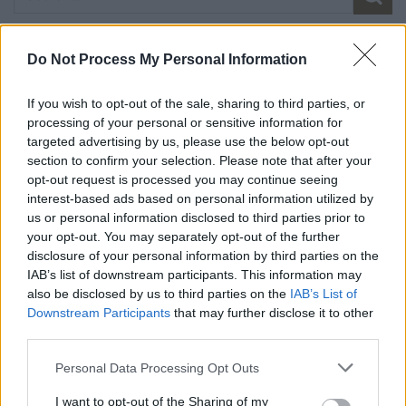
CATEGORIE
Do Not Process My Personal Information
If you wish to opt-out of the sale, sharing to third parties, or
Ecologia dello Spirito
processing of your personal or sensitive information for
targeted advertising by us, please use the below opt-out
Novità dall'Associazione
section to confirm your selection. Please note that after your
opt-out request is processed you may continue seeing
Novità dalle Sorelle
interest-based ads based on personal information utilized by
us or personal information disclosed to third parties prior to
Parole e Vita
your opt-out. You may separately opt-out of the further
disclosure of your personal information by third parties on the
Pubblicazioni
IAB’s list of downstream participants. This information may
also be disclosed by us to third parties on the
IAB’s List of
Vocazione
Downstream Participants
that may further disclose it to other
third parties.
LITURGIA DELLA PAROLA
Personal Data Processing Opt Outs
I want to opt-out of the Sharing of my