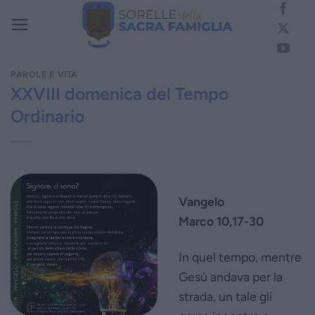
Salta
ai
contenuti
PAROLE E VITA
XXVIII domenica del Tempo
Ordinario
Vangelo
Marco 10,17-30
In quel tempo, mentre
Gesù andava per la
strada, un tale gli