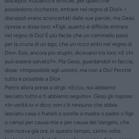
discepoli: «Quanto è difficile, per quelli che
possiedono ricchezze, entrare nel regno di Dio!». I
discepoli erano sconcertati dalle sue parole; ma Gesù
riprese e disse loro: «Figli, quanto è difficile entrare
nel regno di Dio! È più facile che un cammello passi
per la cruna di un ago, che un ricco entri nel regno di
Dio». Essi, ancora più stupiti, dicevano tra loro: «E chi
può essere salvato?». Ma Gesù, guardandoli in faccia,
disse: «Impossibile agli uomini, ma non a Dio! Perché
tutto è possibile a Dio».
Pietro allora prese a dirgli: «Ecco, noi abbiamo
lasciato tutto e ti abbiamo seguito». Gesù gli rispose:
«In verità io vi dico: non c’è nessuno che abbia
lasciato casa o fratelli o sorelle o madre o padre o figli
o campi per causa mia e per causa del Vangelo, che
non riceva già ora, in questo tempo, cento volte