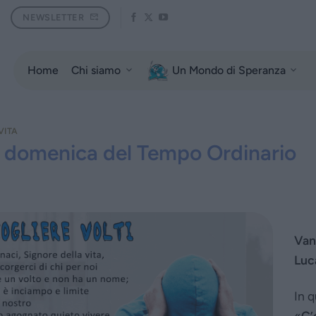
NEWSLETTER
Home
Chi siamo
Un Mondo di Speranza
VITA
 domenica del Tempo Ordinario
Van
Luc
In q
«
C’