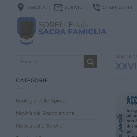
Salta
VERONA
SCRIVICI
045.80.03.718
ai
contenuti
PAROLE E 
XXVI
CATEGORIE
Ecologia dello Spirito
Novità dall'Associazione
Novità dalle Sorelle