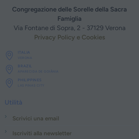
Congregazione delle Sorelle della Sacra
Famiglia
Via Fontane di Sopra, 2 - 37129 Verona
Privacy Policy e Cookies
ITALIA
VERONA
BRAZIL
APARECIDA DE GOIÂNIA
PHILIPPINES
LAS PINAS CITY
Utilità
Scrivici una email
Iscriviti alla newsletter