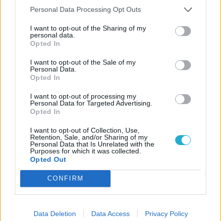
Vocazione
Personal Data Processing Opt Outs
I want to opt-out of the Sharing of my
LITURGIA DELLA PAROLA
personal data.
Opted In
I want to opt-out of the Sale of my
ISCRIVITI ALLA NEWSLETTER
Personal Data.
Opted In
Nome
I want to opt-out of processing my
Personal Data for Targeted Advertising.
Opted In
Email
I want to opt-out of Collection, Use,
Retention, Sale, and/or Sharing of my
Personal Data that Is Unrelated with the
Purposes for which it was collected.
Opted Out
Biblioteca
CONFIRM
Progetti
Data Deletion
Data Access
Privacy Policy
Istituto