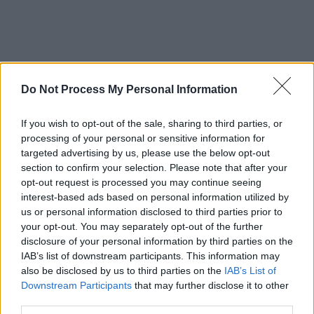
Do Not Process My Personal Information
If you wish to opt-out of the sale, sharing to third parties, or
CATEGORIE
processing of your personal or sensitive information for
targeted advertising by us, please use the below opt-out
section to confirm your selection. Please note that after your
Ecologia dello Spirito
opt-out request is processed you may continue seeing
interest-based ads based on personal information utilized by
Novità dall'Associazione
us or personal information disclosed to third parties prior to
your opt-out. You may separately opt-out of the further
Novità dalle Sorelle
disclosure of your personal information by third parties on the
IAB’s list of downstream participants. This information may
Parole e Vita
also be disclosed by us to third parties on the
IAB’s List of
Downstream Participants
that may further disclose it to other
Pubblicazioni
third parties.