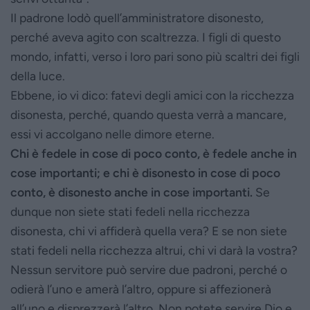
Il padrone lodò quell’amministratore disonesto,
perché aveva agito con scaltrezza. I figli di questo
mondo, infatti, verso i loro pari sono più scaltri dei figli
della luce.
Ebbene, io vi dico: fatevi degli amici con la ricchezza
disonesta, perché, quando questa verrà a mancare,
essi vi accolgano nelle dimore eterne.
Chi è fedele in cose di poco conto, è fedele anche in
cose importanti; e chi è disonesto in cose di poco
conto, è disonesto anche in cose importanti.
Se
dunque non siete stati fedeli nella ricchezza
disonesta, chi vi affiderà quella vera? E se non siete
stati fedeli nella ricchezza altrui, chi vi darà la vostra?
Nessun servitore può servire due padroni, perché o
odierà l’uno e amerà l’altro, oppure si affezionerà
all’uno e disprezzerà l’altro. Non potete servire Dio e