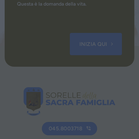
Questa è la domanda della vita.
INIZIA QUI
045.8003718