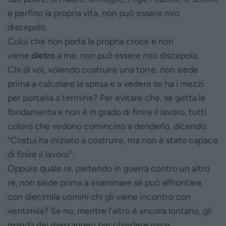
e perfino la propria vita, non può essere mio
discepolo.
Colui che non porta la propria croce e non
viene
dietro
a me, non può essere mio discepolo.
Chi di voi, volendo costruire una torre, non siede
prima a calcolare la spesa e a vedere se ha i mezzi
per portarla a termine? Per evitare che, se getta le
fondamenta e non è in grado di finire il lavoro, tutti
coloro che vedono comincino a deriderlo, dicendo:
“Costui ha iniziato a costruire, ma non è stato capace
di finire il lavoro”.
Oppure quale re, partendo in guerra contro un altro
re, non siede prima a esaminare se può affrontare
con diecimila uomini chi gli viene incontro con
ventimila? Se no, mentre l’altro è ancora lontano, gli
manda dei messaggeri per chiedere pace.