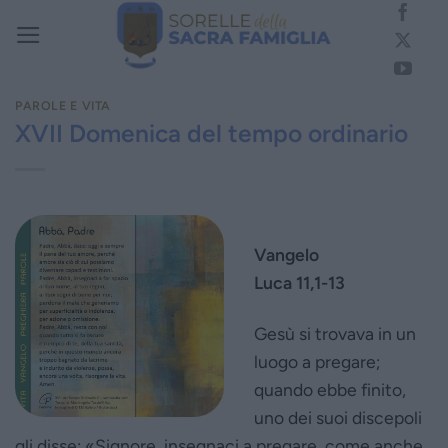
Salta
ai
contenuti
PAROLE E VITA
XVII Domenica del tempo ordinario
Vangelo
Luca 11,1-13
Gesù si trovava in un
luogo a pregare;
quando ebbe finito,
uno dei suoi discepoli
gli disse: «Signore, insegnaci a pregare, come anche