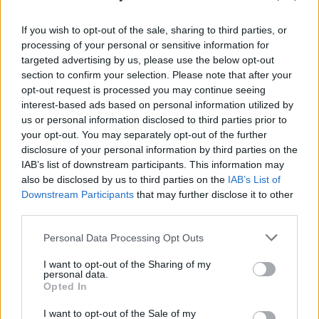
Novità dall'Associazione
If you wish to opt-out of the sale, sharing to third parties, or
Novità dalle Sorelle
processing of your personal or sensitive information for
targeted advertising by us, please use the below opt-out
Parole e Vita
section to confirm your selection. Please note that after your
opt-out request is processed you may continue seeing
Pubblicazioni
interest-based ads based on personal information utilized by
us or personal information disclosed to third parties prior to
Vocazione
your opt-out. You may separately opt-out of the further
disclosure of your personal information by third parties on the
IAB’s list of downstream participants. This information may
LITURGIA DELLA PAROLA
also be disclosed by us to third parties on the
IAB’s List of
Downstream Participants
that may further disclose it to other
third parties.
ISCRIVITI ALLA NEWSLETTER
Personal Data Processing Opt Outs
Nome
I want to opt-out of the Sharing of my
personal data.
Opted In
Email
I want to opt-out of the Sale of my