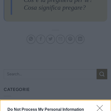
Cosa significa pregare?
CATEGORIE
Ecologia dello Spirito
Do Not Process My Personal Information