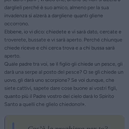
darglieli perché è suo amico, almeno per la sua
invadenza si alzerà a dargliene quanti gliene
occorrono.
Ebbene, io vi dico: chiedete e vi sarà dato, cercate e
troverete, bussate e vi sarà aperto. Perché chiunque
chiede riceve e chi cerca trova e a chi bussa sarà
aperto.
Quale padre tra voi, se il figlio gli chiede un pesce, gli
darà una serpe al posto del pesce? O se gli chiede un
uovo, gli darà uno scorpione? Se voi dunque, che
siete cattivi, sapete dare cose buone ai vostri figli,
quanto più il Padre vostro del cielo darà lo Spirito
Santo a quelli che glielo chiedono!».
Cos’è la preghiera per te?