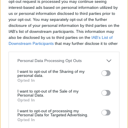
LITURGIA DELLA PAROLA
opt-out request is processed you may continue seeing
interest-based ads based on personal information utilized by
us or personal information disclosed to third parties prior to
ISCRIVITI ALLA NEWSLETTER
your opt-out. You may separately opt-out of the further
disclosure of your personal information by third parties on the
IAB’s list of downstream participants. This information may
Nome
also be disclosed by us to third parties on the
IAB’s List of
Downstream Participants
that may further disclose it to other
third parties.
Email
Personal Data Processing Opt Outs
I want to opt-out of the Sharing of my
personal data.
Biblioteca
Opted In
I want to opt-out of the Sale of my
Progetti
Personal Data.
Opted In
Istituto
I want to opt-out of processing my
Personal Data for Targeted Advertising.
Opted In
Procedendo accetti la privacy policy