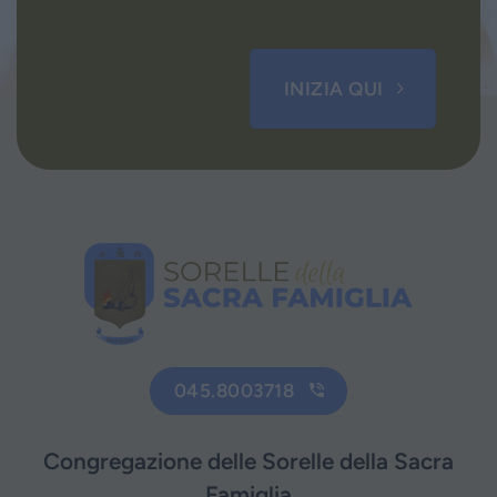
INIZIA QUI
045.8003718
Congregazione delle Sorelle della Sacra
Famiglia