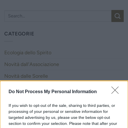
CATEGORIE
Ecologia dello Spirito
Novità dall'Associazione
Novità dalle Sorelle
Parole e Vita
Do Not Process My Personal Information
Pubblicazioni
If you wish to opt-out of the sale, sharing to third parties, or
Vocazione
processing of your personal or sensitive information for
targeted advertising by us, please use the below opt-out
section to confirm your selection. Please note that after your