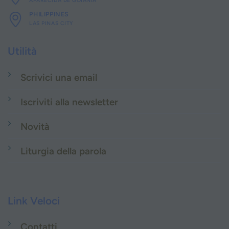
APARECIDA DE GOIÂNIA
PHILIPPINES
LAS PINAS CITY
Utilità
Scrivici una email
Iscriviti alla newsletter
Novità
Liturgia della parola
Link Veloci
Contatti