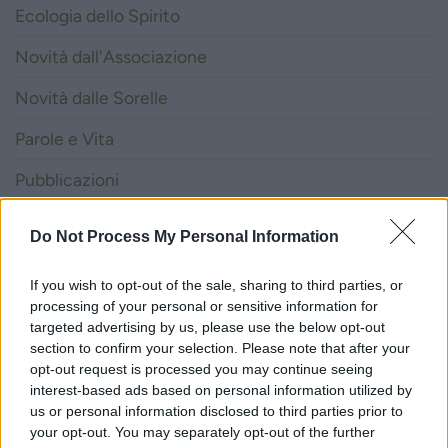
Ecologia dello Spirito
Novità dall'Associazione
Novità dalle Sorelle
Parole e Vita
Pubblicazioni
Vocazione
Do Not Process My Personal Information
LITURGIA DELLA PAROLA
If you wish to opt-out of the sale, sharing to third parties, or
processing of your personal or sensitive information for
targeted advertising by us, please use the below opt-out
ISCRIVITI ALLA NEWSLETTER
section to confirm your selection. Please note that after your
opt-out request is processed you may continue seeing
interest-based ads based on personal information utilized by
Nome
us or personal information disclosed to third parties prior to
your opt-out. You may separately opt-out of the further