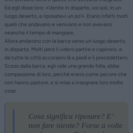
Ed egli disse loro: «Venite in disparte, voi soli, in un
luogo deserto, e riposatevi un po’». Erano infatti molti
quelli che andavano e venivano e non avevano
neanche il tempo di mangiare.
Allora andarono con la barca verso un luogo deserto,
in disparte. Molti però li videro partire e capirono, e
da tutte le città accorsero là a piedi e li precedettero.
Sceso dalla barca, egli vide una grande folla, ebbe
compassione di loro, perché erano come pecore che
non hanno pastore, e si mise a insegnare loro molte
cose.
Cosa significa riposare? E’
non fare niente? Forse a volte