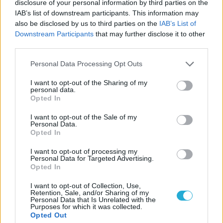
disclosure of your personal information by third parties on the
IAB’s list of downstream participants. This information may
Email
also be disclosed by us to third parties on the
IAB’s List of
Downstream Participants
that may further disclose it to other
third parties.
Biblioteca
Personal Data Processing Opt Outs
Progetti
I want to opt-out of the Sharing of my
personal data.
Opted In
Istituto
I want to opt-out of the Sale of my
Personal Data.
Procedendo accetti la privacy policy
Opted In
I want to opt-out of processing my
Personal Data for Targeted Advertising.
Opted In
I want to opt-out of Collection, Use,
Retention, Sale, and/or Sharing of my
Personal Data that Is Unrelated with the
Purposes for which it was collected.
Opted Out