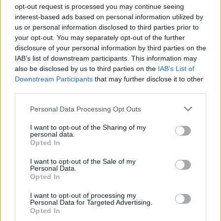
opt-out request is processed you may continue seeing
LITURGIA DELLA PAROLA
interest-based ads based on personal information utilized by
us or personal information disclosed to third parties prior to
your opt-out. You may separately opt-out of the further
ISCRIVITI ALLA NEWSLETTER
disclosure of your personal information by third parties on the
IAB’s list of downstream participants. This information may
also be disclosed by us to third parties on the
IAB’s List of
Nome
Downstream Participants
that may further disclose it to other
third parties.
Email
Personal Data Processing Opt Outs
I want to opt-out of the Sharing of my
personal data.
Opted In
Biblioteca
I want to opt-out of the Sale of my
Personal Data.
Progetti
Opted In
Istituto
I want to opt-out of processing my
Personal Data for Targeted Advertising.
Opted In
Procedendo accetti la privacy policy