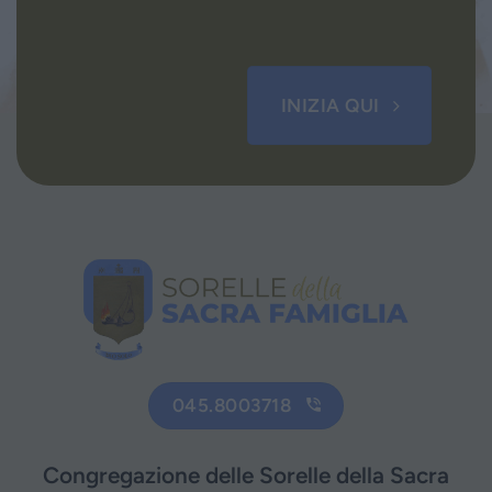
INIZIA QUI
045.8003718
Congregazione delle Sorelle della Sacra