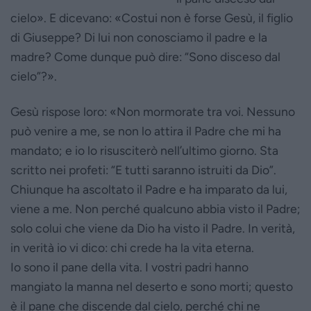
cielo». E dicevano: «Costui non è forse Gesù, il figlio
di Giuseppe? Di lui non conosciamo il padre e la
madre? Come dunque può dire: “Sono disceso dal
cielo”?».
Gesù rispose loro: «Non mormorate tra voi. Nessuno
può venire a me, se non lo attira il Padre che mi ha
mandato; e io lo risusciterò nell’ultimo giorno. Sta
scritto nei profeti: “E tutti saranno istruiti da Dio”.
Chiunque ha ascoltato il Padre e ha imparato da lui,
viene a me. Non perché qualcuno abbia visto il Padre;
solo colui che viene da Dio ha visto il Padre. In verità,
in verità io vi dico: chi crede ha la vita eterna.
Io sono il pane della vita. I vostri padri hanno
mangiato la manna nel deserto e sono morti; questo
è il pane che discende dal cielo, perché chi ne