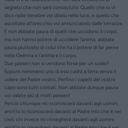
segreto che non sarà conosciuto. Quello che io vi
dico nelle tenebre voi ditelo nella luce, e quello che
ascoltate all’orecchio voi annunciatelo dalle terrazze.
E non abbiate paura di quelli che uccidono il corpo,
ma non hanno potere di uccidere l’anima; abbiate
paura piuttosto di colui che ha il potere di far perire
nella Geènna e l’anima e il corpo.
Due passeri non si vendono forse per un soldo?
Eppure nemmeno uno di essi cadrà a terra senza il
volere del Padre vostro. Perfino i capelli del vostro
capo sono tutti contati. Non abbiate dunque paura:
voi valete più di molti passeri!
Perciò chiunque mi riconoscerà davanti agli uomini,
anch’io lo riconoscerò davanti al Padre mio che è nei
cieli; chi invece mi rinnegherà davanti agli uomini,
anch’io lo rinnegherò davanti al Padre mio che è nei