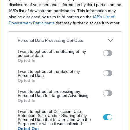
disclosure of your personal information by third parties on the
IAB’s list of downstream participants. This information may
Email
also be disclosed by us to third parties on the
IAB’s List of
Downstream Participants
that may further disclose it to other
third parties.
Biblioteca
Personal Data Processing Opt Outs
I want to opt-out of the Sharing of my
Progetti
personal data.
Opted In
Istituto
I want to opt-out of the Sale of my
Personal Data.
Opted In
Procedendo accetti la privacy policy
I want to opt-out of processing my
Personal Data for Targeted Advertising.
Opted In
I want to opt-out of Collection, Use,
Retention, Sale, and/or Sharing of my
Personal Data that Is Unrelated with the
Purposes for which it was collected.
Opted Out