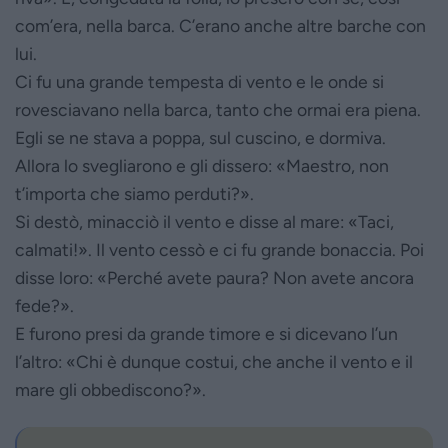
com’era, nella barca. C’erano anche altre barche con
lui.
Ci fu una grande tempesta di vento e le onde si
rovesciavano nella barca, tanto che ormai era piena.
Egli se ne stava a poppa, sul cuscino, e dormiva.
Allora lo svegliarono e gli dissero: «Maestro, non
t’importa che siamo perduti?».
Si destò, minacciò il vento e disse al mare: «Taci,
calmati!». Il vento cessò e ci fu grande bonaccia. Poi
disse loro: «Perché avete paura? Non avete ancora
fede?».
E furono presi da grande timore e si dicevano l’un
l’altro: «Chi è dunque costui, che anche il vento e il
mare gli obbediscono?».