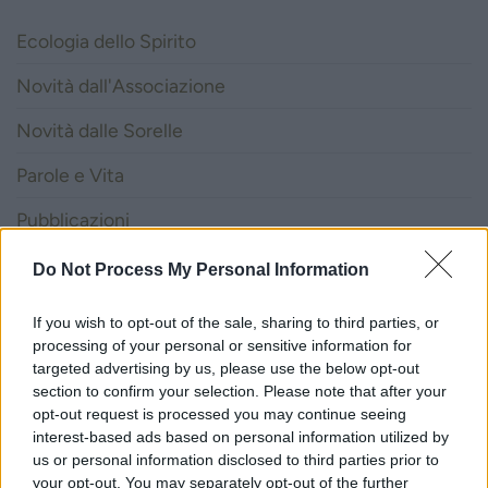
Ecologia dello Spirito
Novità dall'Associazione
Novità dalle Sorelle
Parole e Vita
Pubblicazioni
Vocazione
Do Not Process My Personal Information
If you wish to opt-out of the sale, sharing to third parties, or
LITURGIA DELLA PAROLA
processing of your personal or sensitive information for
targeted advertising by us, please use the below opt-out
section to confirm your selection. Please note that after your
ISCRIVITI ALLA NEWSLETTER
opt-out request is processed you may continue seeing
interest-based ads based on personal information utilized by
us or personal information disclosed to third parties prior to
Nome
your opt-out. You may separately opt-out of the further