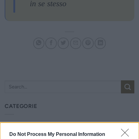
in se stesso
CATEGORIE
Ecologia dello Spirito
Do Not Process My Personal Information