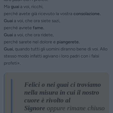
Ma
guai
a voi, ricchi,
perché avete già ricevuto la vostra
consolazione.
Guai
a voi, che ora siete sazi,
perché avrete
fame.
Guai
a voi, che ora ridete,
perché sarete nel dolore e
piangerete.
Guai,
quando tutti gli uomini diranno bene di voi. Allo
stesso modo infatti agivano i loro padri con i falsi
profeti».
Felici o nei guai ci troviamo
nella misura in cui il nostro
cuore è rivolto al
Signore
oppure rimane chiuso