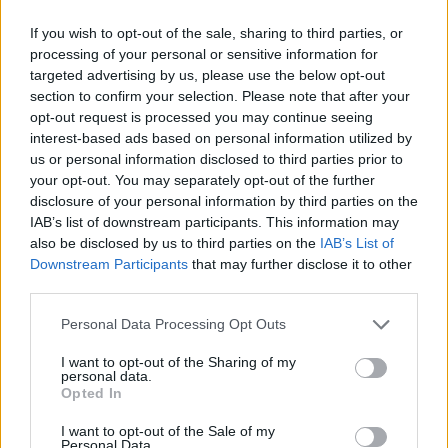
Novità dall'Associazione
If you wish to opt-out of the sale, sharing to third parties, or
Novità dalle Sorelle
processing of your personal or sensitive information for
targeted advertising by us, please use the below opt-out
Parole e Vita
section to confirm your selection. Please note that after your
opt-out request is processed you may continue seeing
Pubblicazioni
interest-based ads based on personal information utilized by
us or personal information disclosed to third parties prior to
Vocazione
your opt-out. You may separately opt-out of the further
disclosure of your personal information by third parties on the
IAB’s list of downstream participants. This information may
LITURGIA DELLA PAROLA
also be disclosed by us to third parties on the
IAB’s List of
Downstream Participants
that may further disclose it to other
third parties.
ISCRIVITI ALLA NEWSLETTER
Personal Data Processing Opt Outs
Nome
I want to opt-out of the Sharing of my
personal data.
Opted In
Email
I want to opt-out of the Sale of my
Personal Data.