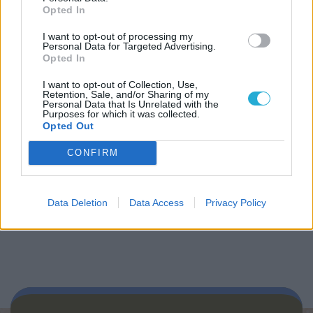
Opted In
Biblioteca
I want to opt-out of processing my
Personal Data for Targeted Advertising.
Opted In
Progetti
I want to opt-out of Collection, Use,
Retention, Sale, and/or Sharing of my
Personal Data that Is Unrelated with the
Istituto
Purposes for which it was collected.
Opted Out
Procedendo accetti la privacy policy
CONFIRM
Data Deletion
Data Access
Privacy Policy