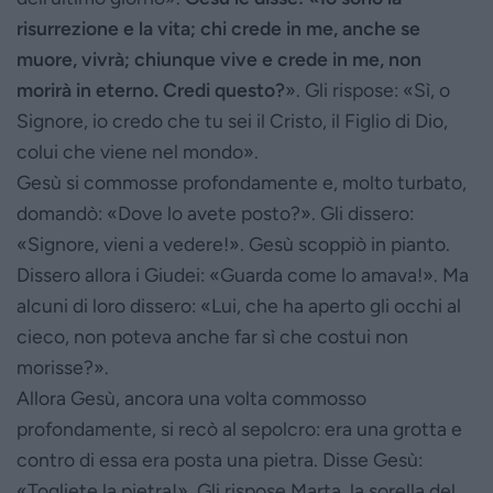
risurrezione e la vita; chi crede in me, anche se
muore, vivrà; chiunque vive e crede in me, non
morirà in eterno. Credi questo?
». Gli rispose: «Sì, o
Signore, io credo che tu sei il Cristo, il Figlio di Dio,
colui che viene nel mondo».
Gesù si commosse profondamente e, molto turbato,
domandò: «Dove lo avete posto?». Gli dissero:
«Signore, vieni a vedere!». Gesù scoppiò in pianto.
Dissero allora i Giudei: «Guarda come lo amava!». Ma
alcuni di loro dissero: «Lui, che ha aperto gli occhi al
cieco, non poteva anche far sì che costui non
morisse?».
Allora Gesù, ancora una volta commosso
profondamente, si recò al sepolcro: era una grotta e
contro di essa era posta una pietra. Disse Gesù:
«Togliete la pietra!». Gli rispose Marta, la sorella del