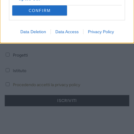
CONFIRM
Email
Data Deletion
Data Access
Privacy Policy
Biblioteca
Progetti
Istituto
Procedendo accetti la privacy policy