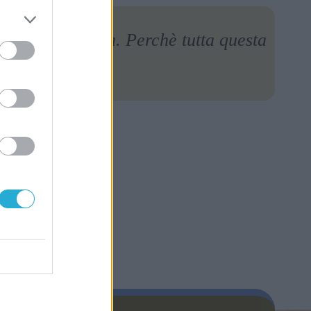
nube è luminosa. Perchè tutta questa