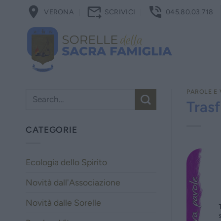
Salta
VERONA
SCRIVICI
045.80.03.718
ai
contenuti
PAROLE E 
Trasf
CATEGORIE
Ecologia dello Spirito
Novità dall'Associazione
Novità dalle Sorelle