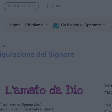
NEWSLETTER
Home
Chi siamo
Un Mondo di Speranza
VITA
igurazione del Signore
Van
Mat
In 
Giov