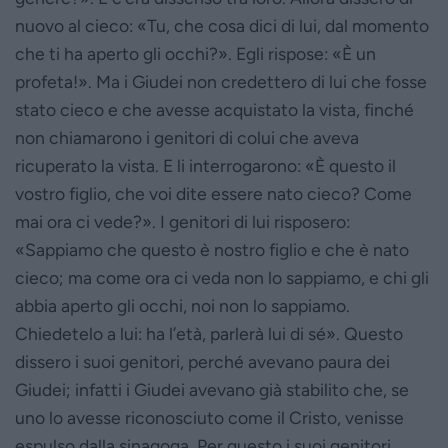
nuovo al cieco: «Tu, che cosa dici di lui, dal momento
che ti ha aperto gli occhi?». Egli rispose: «È un
profeta!». Ma i Giudei non credettero di lui che fosse
stato cieco e che avesse acquistato la vista, finché
non chiamarono i genitori di colui che aveva
ricuperato la vista. E li interrogarono: «È questo il
vostro figlio, che voi dite essere nato cieco? Come
mai ora ci vede?». I genitori di lui risposero:
«Sappiamo che questo è nostro figlio e che è nato
cieco; ma come ora ci veda non lo sappiamo, e chi gli
abbia aperto gli occhi, noi non lo sappiamo.
Chiedetelo a lui: ha l’età, parlerà lui di sé». Questo
dissero i suoi genitori, perché avevano paura dei
Giudei; infatti i Giudei avevano già stabilito che, se
uno lo avesse riconosciuto come il Cristo, venisse
espulso dalla sinagoga. Per questo i suoi genitori