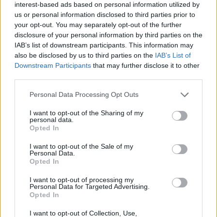
interest-based ads based on personal information utilized by
us or personal information disclosed to third parties prior to
your opt-out. You may separately opt-out of the further
disclosure of your personal information by third parties on the
CATEGORIE
IAB’s list of downstream participants. This information may
also be disclosed by us to third parties on the
IAB’s List of
Downstream Participants
that may further disclose it to other
Ecologia dello Spirito
third parties.
Novità dall'Associazione
Personal Data Processing Opt Outs
Novità dalle Sorelle
I want to opt-out of the Sharing of my
personal data.
Opted In
Parole e Vita
I want to opt-out of the Sale of my
Pubblicazioni
Personal Data.
Opted In
Vocazione
I want to opt-out of processing my
Personal Data for Targeted Advertising.
Opted In
LITURGIA DELLA PAROLA
I want to opt-out of Collection, Use,