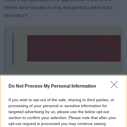
morto ed è tornato in vita, era perduto ed è stato
ritrovato”».
Lasciamoci abbracciare
dall’amore del padre/madre e
riprendiamo il cammino.
Do Not Process My Personal Information
If you wish to opt-out of the sale, sharing to third parties, or
processing of your personal or sensitive information for
targeted advertising by us, please use the below opt-out
section to confirm your selection. Please note that after your
opt-out request is processed you may continue seeing