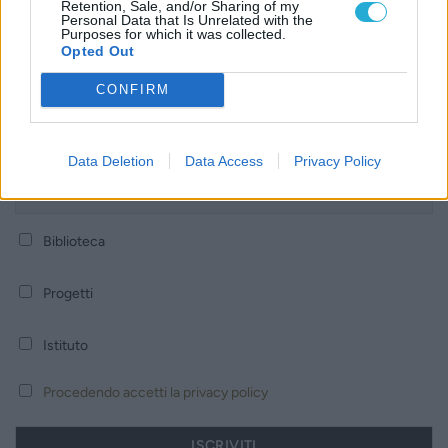
Retention, Sale, and/or Sharing of my
Personal Data that Is Unrelated with the
ISCRIVITI ALLA NEWSLETTER
Purposes for which it was collected.
Opted Out
CONFIRM
Nome
Data Deletion
Data Access
Privacy Policy
Email
Biblioteca
Progetti
Istituto
Procedendo accetti la privacy policy