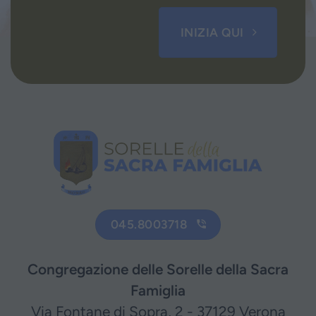
INIZIA QUI
045.8003718
Congregazione delle Sorelle della Sacra
Famiglia
Via Fontane di Sopra, 2 - 37129 Verona