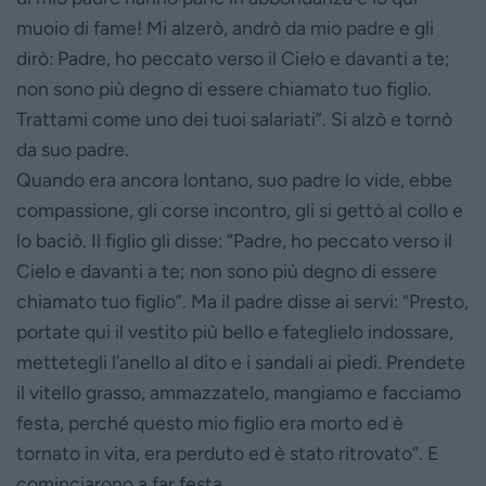
muoio di fame! Mi alzerò, andrò da mio padre e gli
dirò: Padre, ho peccato verso il Cielo e davanti a te;
non sono più degno di essere chiamato tuo figlio.
Trattami come uno dei tuoi salariati”. Si alzò e tornò
da suo padre.
Quando era ancora lontano, suo padre lo vide, ebbe
compassione, gli corse incontro, gli si gettò al collo e
lo baciò. Il figlio gli disse: “Padre, ho peccato verso il
Cielo e davanti a te; non sono più degno di essere
chiamato tuo figlio”. Ma il padre disse ai servi: “Presto,
portate qui il vestito più bello e fateglielo indossare,
mettetegli l’anello al dito e i sandali ai piedi. Prendete
il vitello grasso, ammazzatelo, mangiamo e facciamo
festa, perché questo mio figlio era morto ed è
tornato in vita, era perduto ed è stato ritrovato”. E
cominciarono a far festa.