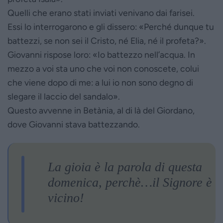
Quelli che erano stati inviati venivano dai farisei.
Essi lo interrogarono e gli dissero: «Perché dunque tu
battezzi, se non sei il Cristo, né Elia, né il profeta?».
Giovanni rispose loro: «Io battezzo nell’acqua. In
mezzo a voi sta uno che voi non conoscete, colui
che viene dopo di me: a lui io non sono degno di
slegare il laccio del sandalo».
Questo avvenne in Betània, al di là del Giordano,
dove Giovanni stava battezzando.
La gioia è la parola di questa
domenica, perchè…il Signore è
vicino!