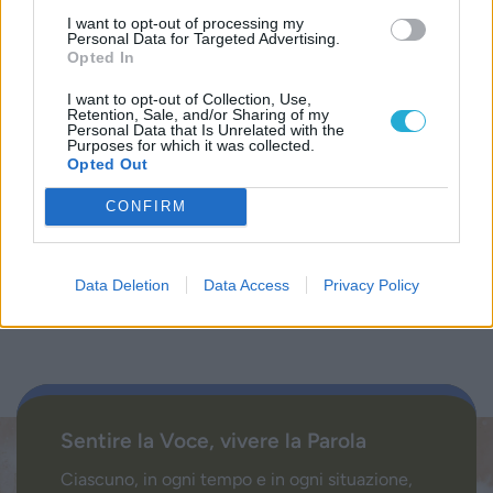
I want to opt-out of processing my
Personal Data for Targeted Advertising.
Progetti
Opted In
I want to opt-out of Collection, Use,
Istituto
Retention, Sale, and/or Sharing of my
Personal Data that Is Unrelated with the
Purposes for which it was collected.
Procedendo accetti la privacy policy
Opted Out
CONFIRM
Data Deletion
Data Access
Privacy Policy
Sentire la Voce, vivere la Parola
Ciascuno, in ogni tempo e in ogni situazione,