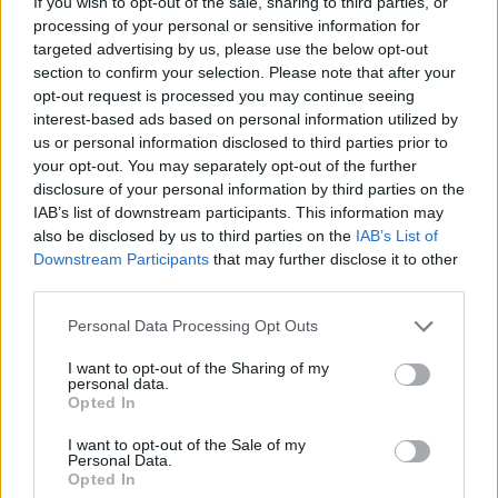
If you wish to opt-out of the sale, sharing to third parties, or
Parole e Vita
processing of your personal or sensitive information for
targeted advertising by us, please use the below opt-out
Pubblicazioni
section to confirm your selection. Please note that after your
opt-out request is processed you may continue seeing
Vocazione
interest-based ads based on personal information utilized by
us or personal information disclosed to third parties prior to
your opt-out. You may separately opt-out of the further
LITURGIA DELLA PAROLA
disclosure of your personal information by third parties on the
IAB’s list of downstream participants. This information may
also be disclosed by us to third parties on the
IAB’s List of
ISCRIVITI ALLA NEWSLETTER
Downstream Participants
that may further disclose it to other
third parties.
Nome
Personal Data Processing Opt Outs
I want to opt-out of the Sharing of my
personal data.
Email
Opted In
I want to opt-out of the Sale of my
Personal Data.
Opted In
Biblioteca