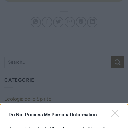
CATEGORIE
Ecologia dello Spirito
Novità dall'Associazione
Do Not Process My Personal Information
Novità dalle Sorelle