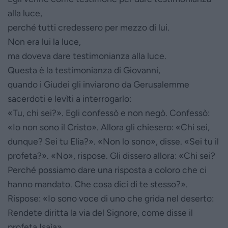
alla luce,
perché tutti credessero per mezzo di lui.
Non era lui la luce,
ma doveva dare testimonianza alla luce.
Questa è la testimonianza di Giovanni,
quando i Giudei gli inviarono da Gerusalemme
sacerdoti e levìti a interrogarlo:
«Tu, chi sei?». Egli confessò e non negò. Confessò:
«Io non sono il Cristo». Allora gli chiesero: «Chi sei,
dunque? Sei tu Elia?». «Non lo sono», disse. «Sei tu il
profeta?». «No», rispose. Gli dissero allora: «Chi sei?
Perché possiamo dare una risposta a coloro che ci
hanno mandato. Che cosa dici di te stesso?».
Rispose: «Io sono voce di uno che grida nel deserto:
Rendete diritta la via del Signore, come disse il
profeta Isaìa».