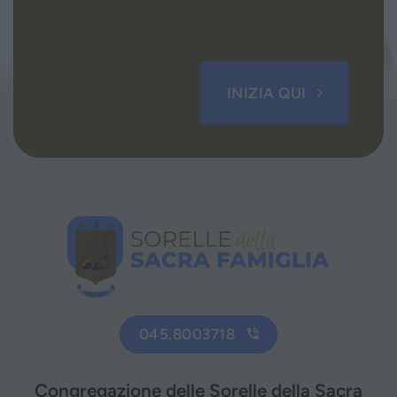
INIZIA QUI
045.8003718
Congregazione delle Sorelle della Sacra