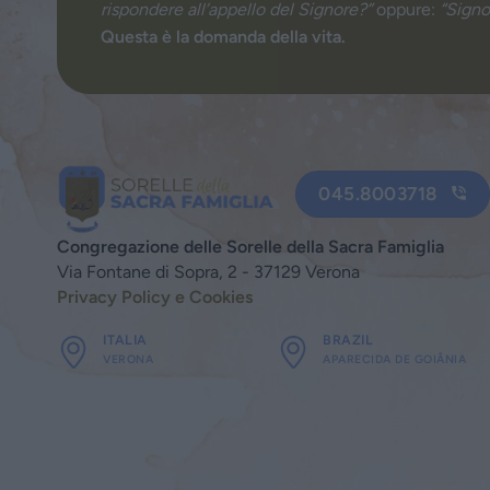
rispondere all’appello del Signore?”
oppure:
“Signo
Questa è la domanda della vita.
045.8003718
Congregazione delle Sorelle della Sacra Famiglia
Via Fontane di Sopra, 2 - 37129 Verona
Privacy Policy e Cookies
ITALIA
BRAZIL
VERONA
APARECIDA DE GOIÂNIA