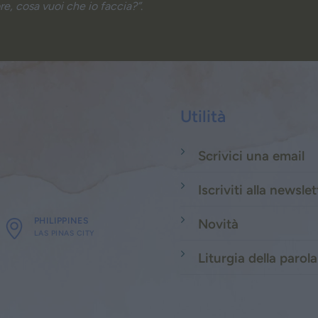
re, cosa vuoi che io faccia?”
.
Utilità
Scrivici una email
Iscriviti alla newslet
PHILIPPINES
Novità
LAS PINAS CITY
Liturgia della parola