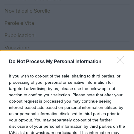
Novità dalle Sorelle
Parole e Vita
Pubblicazioni
Vocazione
Do Not Process My Personal Information
LITURGIA DELLA PAROLA
If you wish to opt-out of the sale, sharing to third parties, or
processing of your personal or sensitive information for
ISCRIVITI ALLA NEWSLETTER
targeted advertising by us, please use the below opt-out
section to confirm your selection. Please note that after your
opt-out request is processed you may continue seeing
Nome
interest-based ads based on personal information utilized by
us or personal information disclosed to third parties prior to
your opt-out. You may separately opt-out of the further
Email
disclosure of your personal information by third parties on the
IAB’s list of downstream participants. This information may