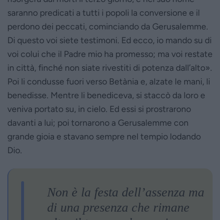
saranno predicati a tutti i popoli la conversione e il
perdono dei peccati, cominciando da Gerusalemme.
Di questo voi siete testimoni. Ed ecco, io mando su di
voi colui che il Padre mio ha promesso; ma voi restate
in città, finché non siate rivestiti di potenza dall’alto».
Poi li condusse fuori verso Betània e, alzate le mani, li
benedisse. Mentre li benediceva, si staccò da loro e
veniva portato su, in cielo. Ed essi si prostrarono
davanti a lui; poi tornarono a Gerusalemme con
grande gioia e stavano sempre nel tempio lodando
Dio.
Non è la festa dell’assenza ma
di una presenza che rimane