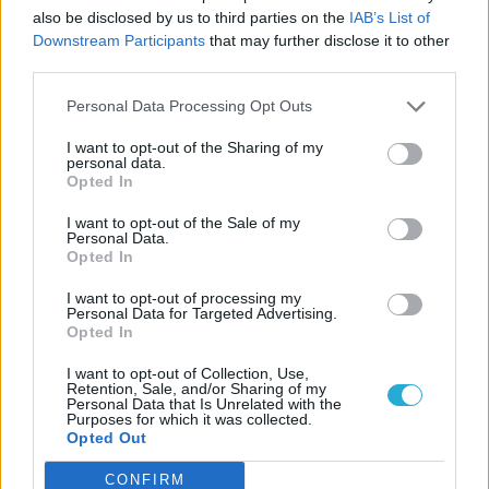
also be disclosed by us to third parties on the
IAB’s List of
Downstream Participants
that may further disclose it to other
Biblioteca
third parties.
Progetti
Personal Data Processing Opt Outs
I want to opt-out of the Sharing of my
personal data.
Istituto
Opted In
Procedendo accetti la privacy policy
I want to opt-out of the Sale of my
Personal Data.
Opted In
I want to opt-out of processing my
Personal Data for Targeted Advertising.
Opted In
I want to opt-out of Collection, Use,
Retention, Sale, and/or Sharing of my
Personal Data that Is Unrelated with the
Purposes for which it was collected.
Opted Out
CONFIRM